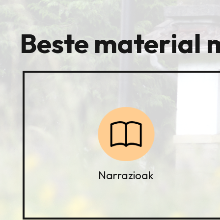
Beste material 
Narrazioak