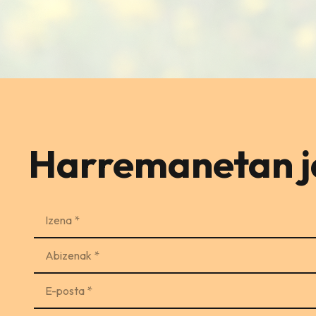
Harremanetan ja