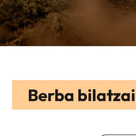
Berba bilatzai