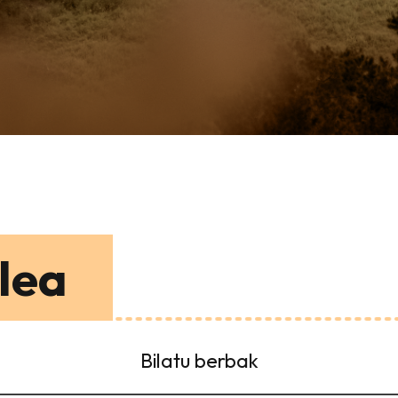
lea
Bilatu berbak