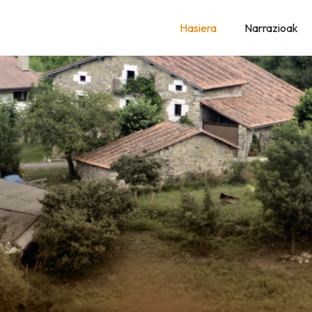
AK
Hasiera
Narrazioak