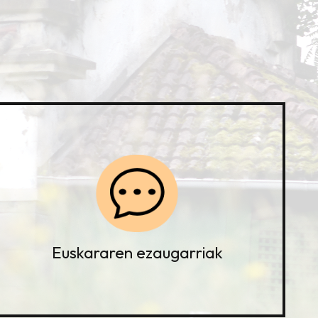
Euskararen ezaugarriak