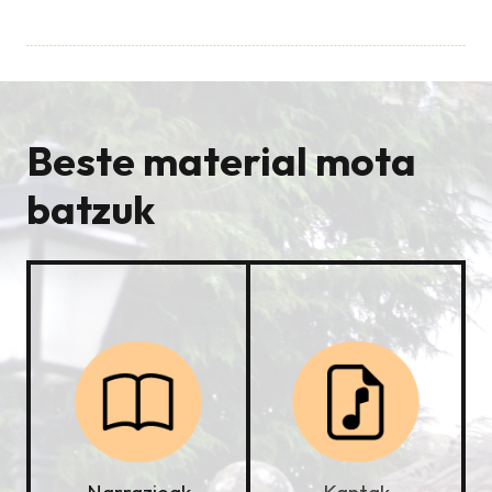
Beste material mota
batzuk
Kantak