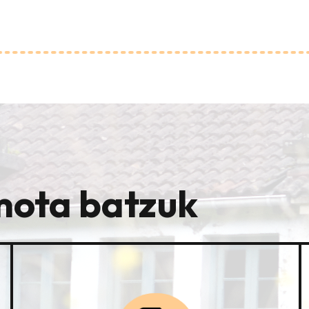
mota batzuk