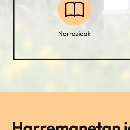
Narrazioak
Harremanetan ja