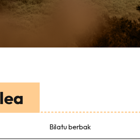
lea
Bilatu berbak