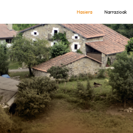
AK
Hasiera
Narrazioak