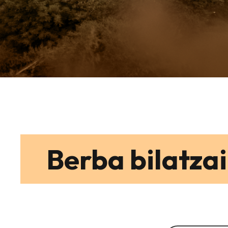
Berba bilatzai