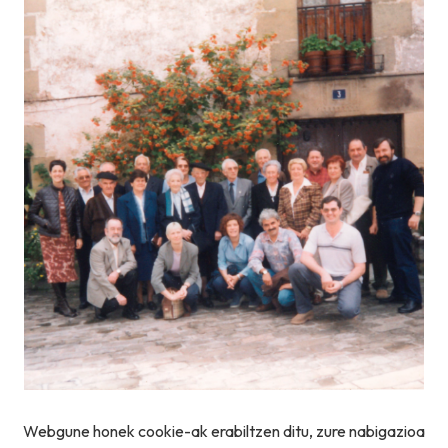
Webgune honek cookie-ak erabiltzen ditu, zure nabigazioa