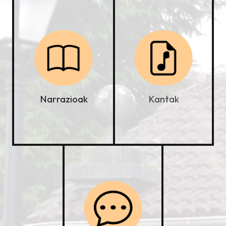
Kantak
Narrazioak