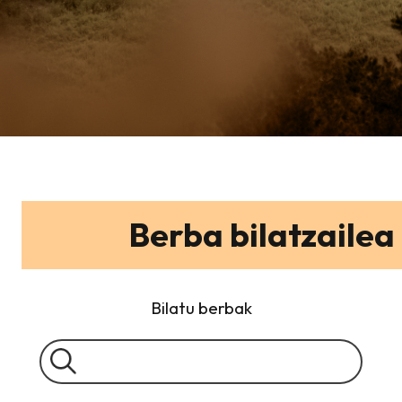
Berba bilatzailea
Bilatu berbak