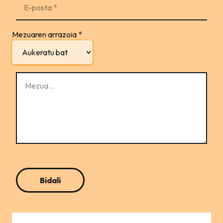
Mezuaren arrazoia
*