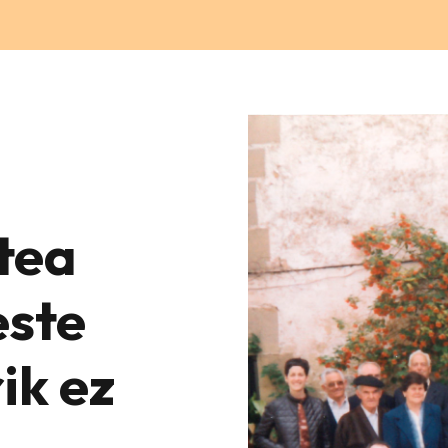
tea
este
ik ez