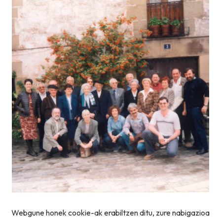
Webgune honek cookie-ak erabiltzen ditu, zure nabigazioa