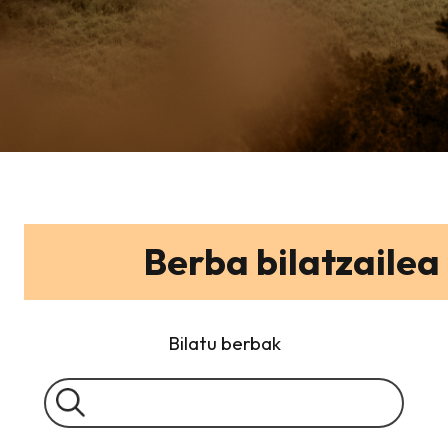
Berba bilatzailea
Bilatu berbak