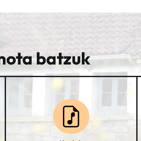
mota batzuk