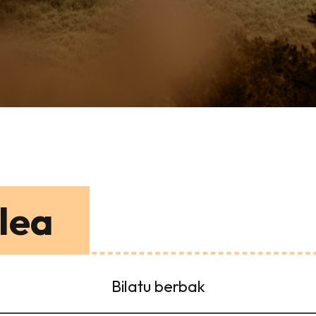
lea
Bilatu berbak