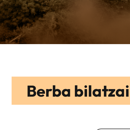
Berba bilatzai