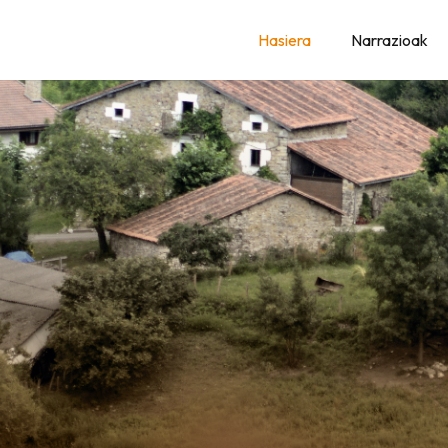
AK
Hasiera
Narrazioak