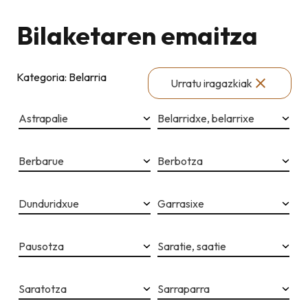
Bilaketaren emaitza
Kategoria: Belarria
Urratu iragazkiak
Astrapalie
Belarridxe, belarrixe
Berbarue
Berbotza
Dunduridxue
Garrasixe
Pausotza
Saratie, saatie
Saratotza
Sarraparra