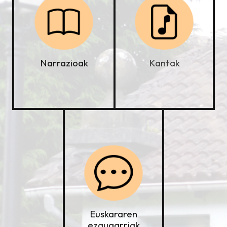
Kantak
Narrazioak
Euskararen
ezaugarriak