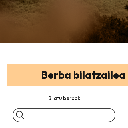
Berba bilatzailea
Bilatu berbak