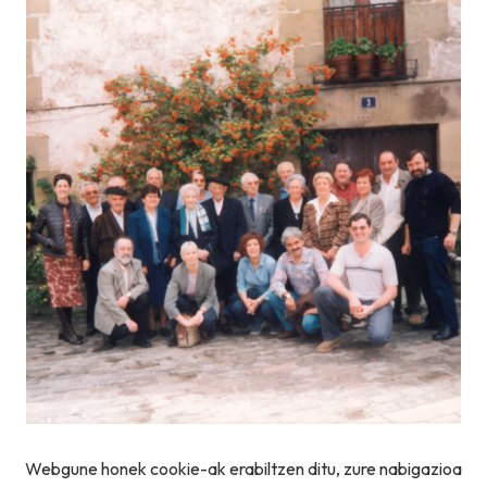
Webgune honek cookie-ak erabiltzen ditu, zure nabigazioa