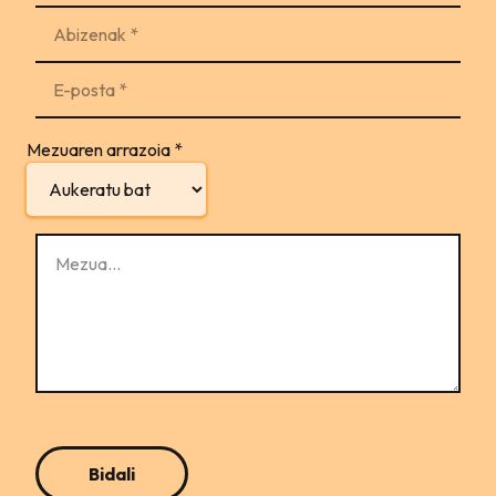
Mezuaren arrazoia
*