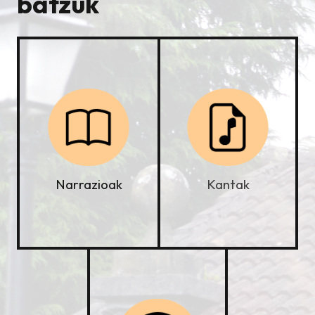
batzuk
Kantak
Narrazioak