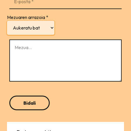
Mezuaren arrazoia
*