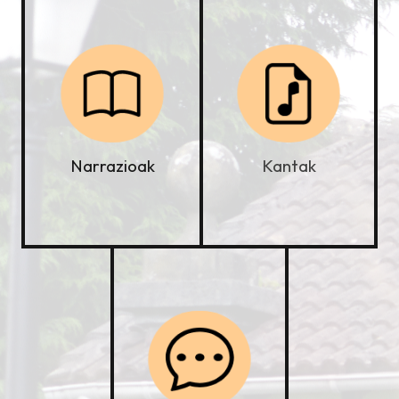
Kantak
Narrazioak