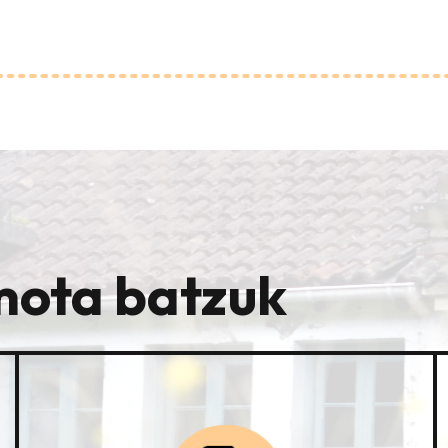
mota batzuk