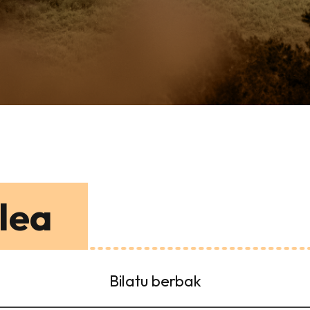
lea
Bilatu berbak