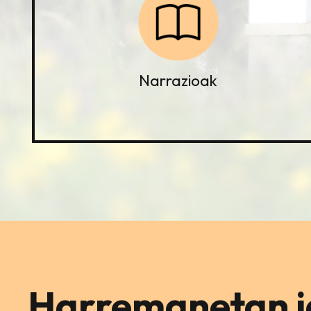
Narrazioak
Harremanetan ja