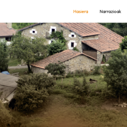
AK
Hasiera
Narrazioak