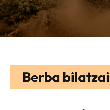
Berba bilatzai