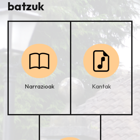
batzuk
Kantak
Narrazioak