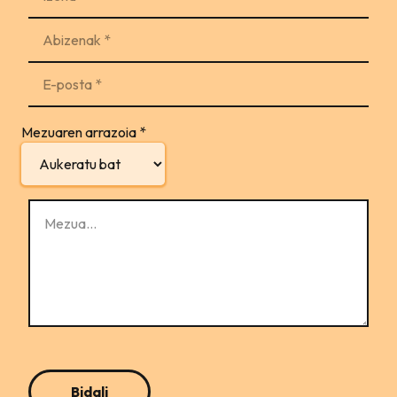
Mezuaren arrazoia
*