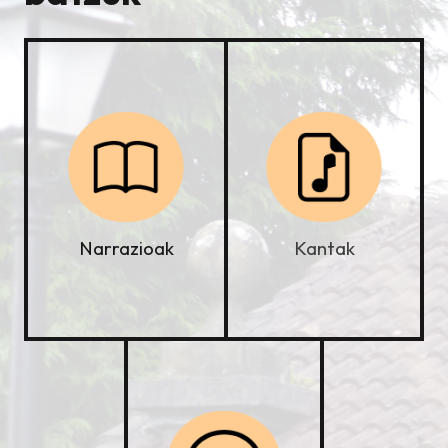
Kantak
Narrazioak