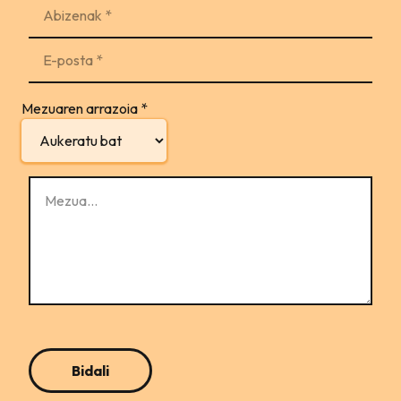
Mezuaren arrazoia
*