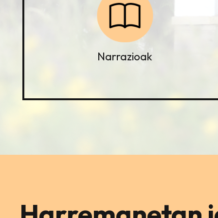
Narrazioak
Harremanetan ja