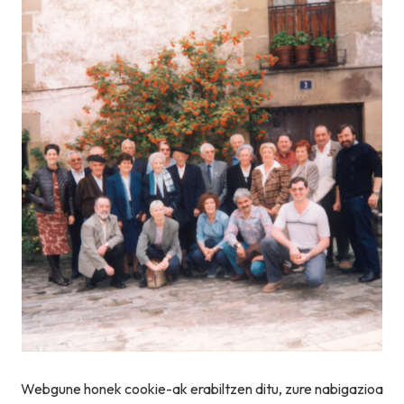
Webgune honek cookie-ak erabiltzen ditu, zure nabigazioa