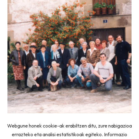
Webgune honek cookie-ak erabiltzen ditu, zure nabigazioa
errazteko eta analisi estatistikoak egiteko. Informazio