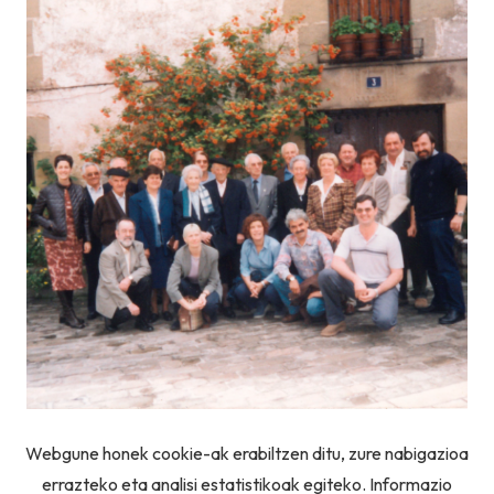
Webgune honek cookie-ak erabiltzen ditu, zure nabigazioa
errazteko eta analisi estatistikoak egiteko. Informazio