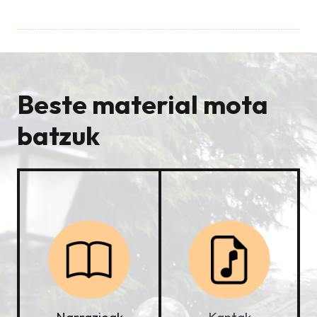
Beste material mota
batzuk