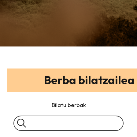
Berba bilatzailea
Bilatu berbak