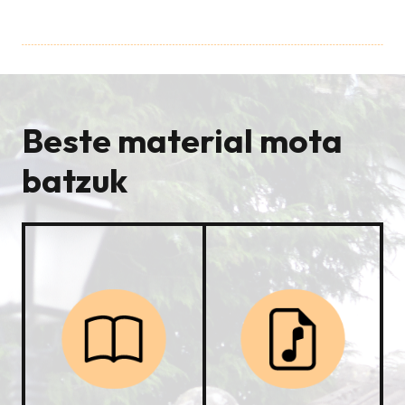
Beste material mota
batzuk