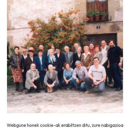
Webgune honek cookie-ak erabiltzen ditu, zure nabigazioa