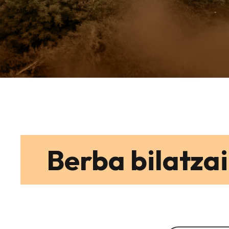
Berba bilatzai