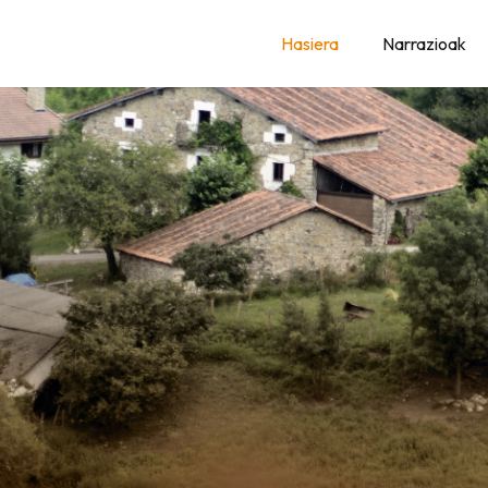
AK
Hasiera
Narrazioak