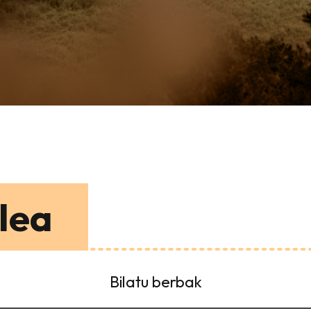
lea
Bilatu berbak