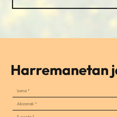
Harremanetan ja