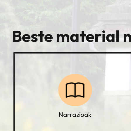
Beste material 
Narrazioak