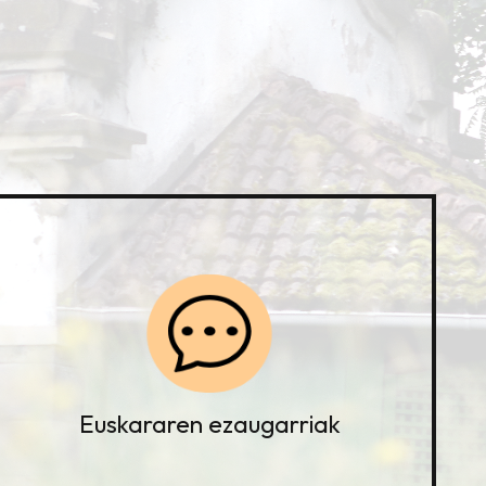
Euskararen ezaugarriak