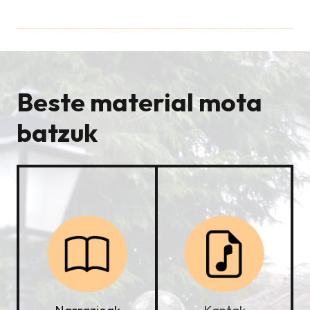
Beste material mota
batzuk