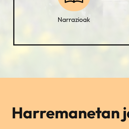
Narrazioak
Harremanetan ja