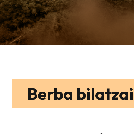
Berba bilatzai