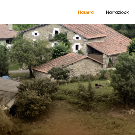
AK
Hasiera
Narrazioak