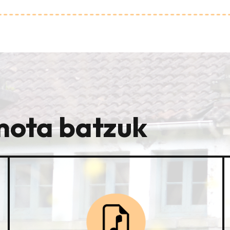
mota batzuk