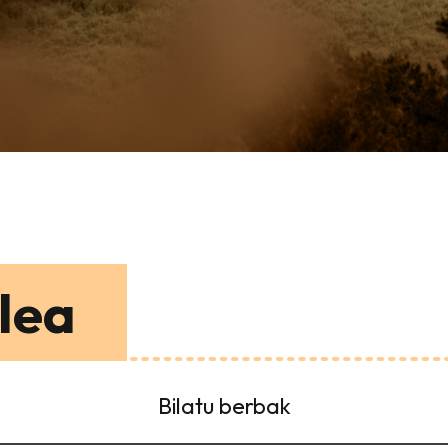
lea
Bilatu berbak