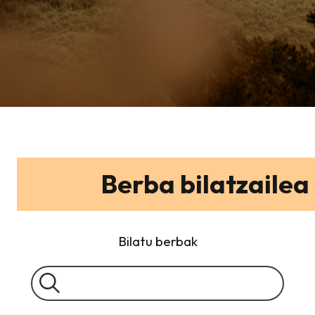
Berba bilatzailea
Bilatu berbak