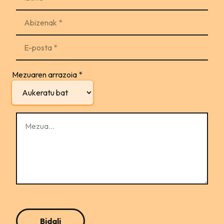
Mezuaren arrazoia
*