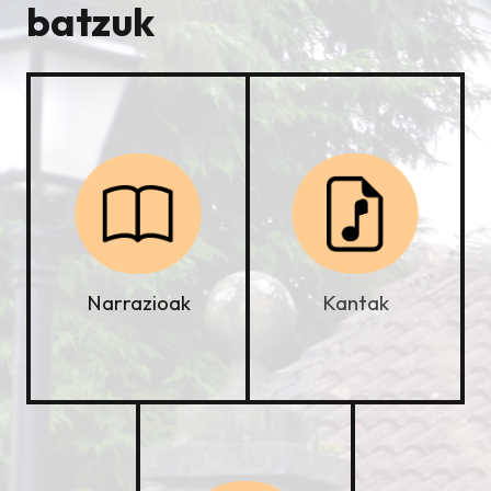
batzuk
Kantak
Narrazioak