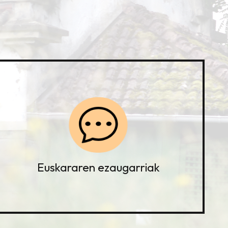
Euskararen ezaugarriak