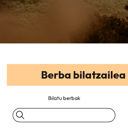
Berba bilatzailea
Bilatu berbak