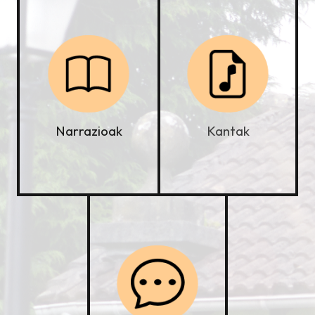
Kantak
Narrazioak