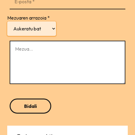
Mezuaren arrazoia
*