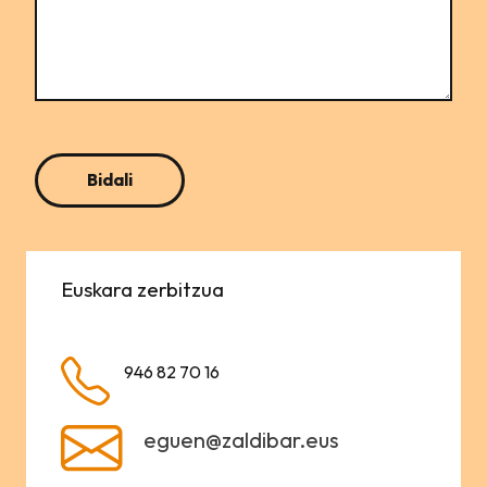
Euskara zerbitzua
946 82 70 16
eguen@zaldibar.eus