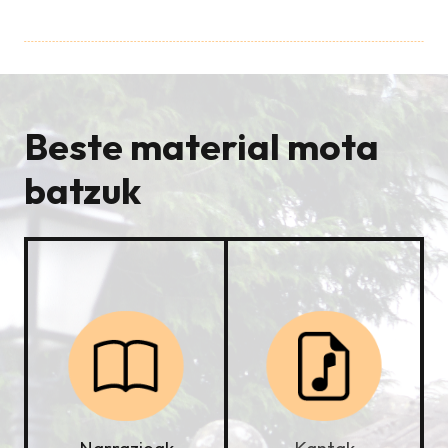
Beste material mota
batzuk
Kantak