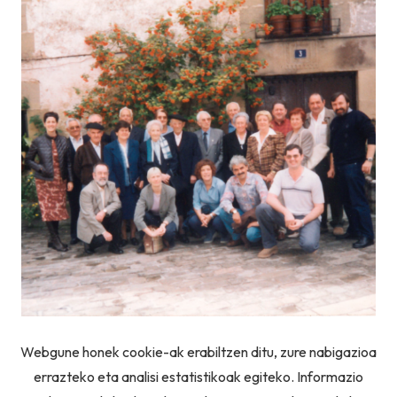
Webgune honek cookie-ak erabiltzen ditu, zure nabigazioa
errazteko eta analisi estatistikoak egiteko. Informazio