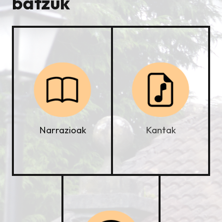
batzuk
Kantak
Narrazioak