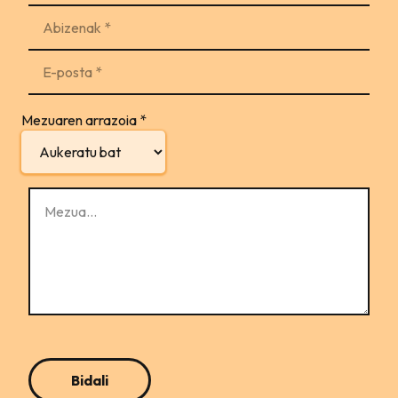
Mezuaren arrazoia
*