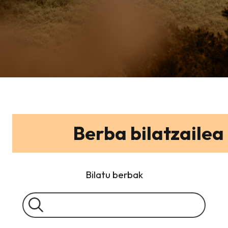
Berba bilatzailea
Bilatu berbak