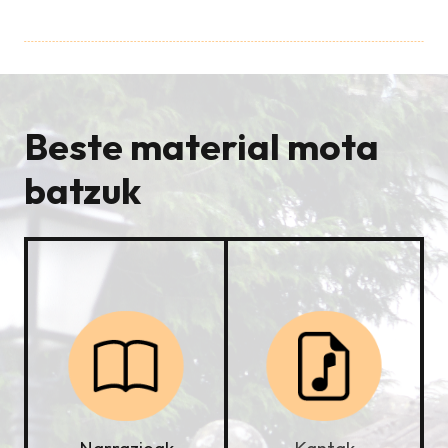
Beste material mota
batzuk
Kantak