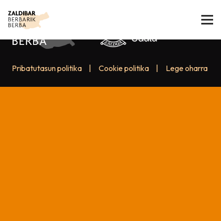
Pribatutasun politika
|
Cookie politika
|
Lege oharra