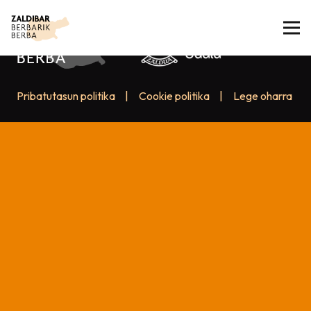
Pribatutasun politika
|
Cookie politika
|
Lege oharra