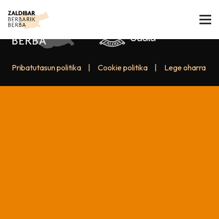
Pribatutasun politika
|
Cookie politika
|
Lege oharra