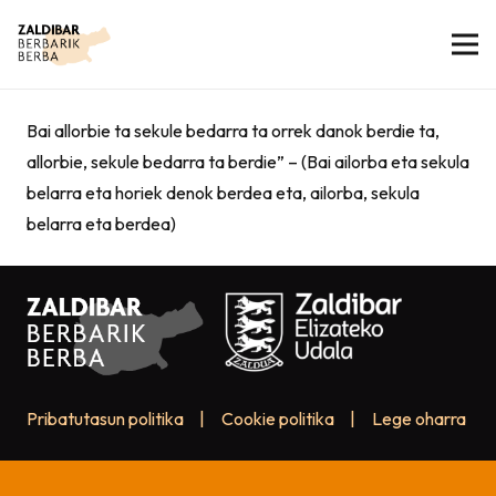
Bai allorbie ta sekule bedarra ta orrek danok berdie ta,
allorbie, sekule bedarra ta berdie” – (Bai ailorba eta sekula
belarra eta horiek denok berdea eta, ailorba, sekula
belarra eta berdea)
Pribatutasun politika
|
Cookie politika
|
Lege oharra