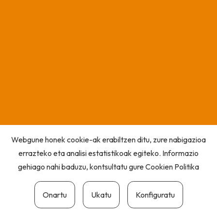
Webgune honek cookie-ak erabiltzen ditu, zure nabigazioa
errazteko eta analisi estatistikoak egiteko. Informazio
gehiago nahi baduzu, kontsultatu gure
Cookien Politika
Onartu
Ukatu
Konfiguratu