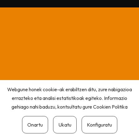
Webgune honek cookie-ak erabiltzen ditu, zure nabigazioa
errazteko eta analisi estatistikoak egiteko. Informazio
gehiago nahi baduzu, kontsultatu gure
Cookien Politika
Onartu
Ukatu
Konfiguratu