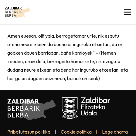
Amen euesan, oiñ yala, berrogetamar urte, nik esautu
otena neure etxien da bueno or inguruko etxietan, da or
godxen dauen barriadan, bañe kamioyek” – (Hemen
zeuden, orain dela, berrogeita hamar urte, nik ezagutu
dudana neure etxean eta beno hor inguruko etxeetan, eta
hor goian dagoen auzunean, baina kamioiak)
Pribatutasun politika
|
Cookie politika
|
Lege oharra