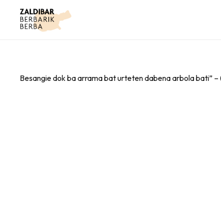
Besangie dok ba arrama bat urteten dabena arbola bati” – 