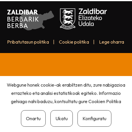
Pribatutasun politika
|
Cookie politika
|
Lege oharra
Webgune honek cookie-ak erabiltzen ditu, zure nabigazioa
errazteko eta analisi estatistikoak egiteko. Informazio
gehiago nahi baduzu, kontsultatu gure
Cookien Politika
Onartu
Ukatu
Konfiguratu