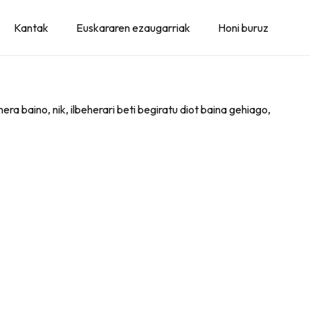
Kantak
Euskararen ezaugarriak
Honi buruz
era baino, nik, ilbeherari beti begiratu diot baina gehiago,