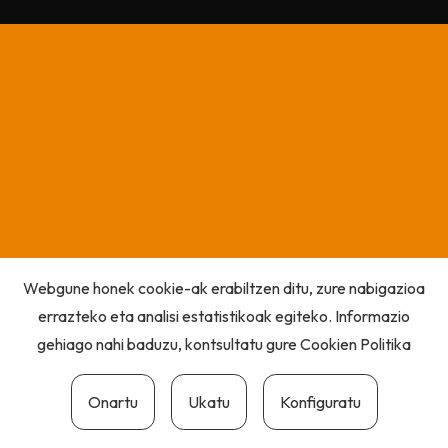
Webgune honek cookie-ak erabiltzen ditu, zure nabigazioa
errazteko eta analisi estatistikoak egiteko. Informazio
gehiago nahi baduzu, kontsultatu gure
Cookien Politika
Onartu
Ukatu
Konfiguratu