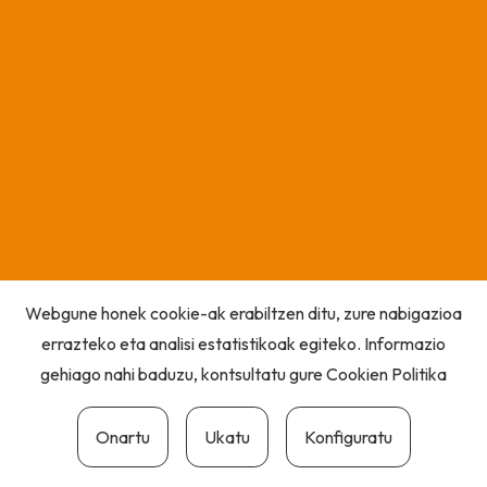
Webgune honek cookie-ak erabiltzen ditu, zure nabigazioa
errazteko eta analisi estatistikoak egiteko. Informazio
gehiago nahi baduzu, kontsultatu gure
Cookien Politika
Onartu
Ukatu
Konfiguratu