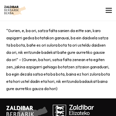
“Gurien, e, ba ori, satza falta sanien da eitte san, karo
aspigarri gedxa botatakon ganauai, ba ein daidxela satza
ta ba bota, bañe es ori sulora bota ta ori usteldu daidxen
da ori, nik entzunde badekat bañe gure aurretiko gausie
da ori” – (Gurean, ba hori, satsa falta zenean eta egiten
zen, jakina azpigarri gehiago botatzen zitzaion ganaduari,
ba egin dezala satsa eta ba bota, baina ez hori zulora bota
eta hori ustel dadin eta hori, nik entzunda badaukat baina
gure aurretiko gauza da hori)