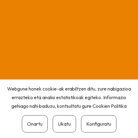
Webgune honek cookie-ak erabiltzen ditu, zure nabigazioa
errazteko eta analisi estatistikoak egiteko. Informazio
gehiago nahi baduzu, kontsultatu gure
Cookien Politika
Onartu
Ukatu
Konfiguratu