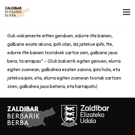
Guk unikamente eitten genduen, edurre itte banien,
galbarie esate akona, ipiñi olan, da jatekue ipiñi, tte,
edurre itte banien txoridxek sartze sien, galbarie jausi
bera, ta arrapau” – (Guk bakarrik egiten genuen, elurra
egiten zuenean, galbahea esaten zaiona, ipini hola, eta
jatekoa ipini, eta, elurra egiten zuenean txoriak sartzen
ziren, galbahea jausi behera, eta harrapatu)