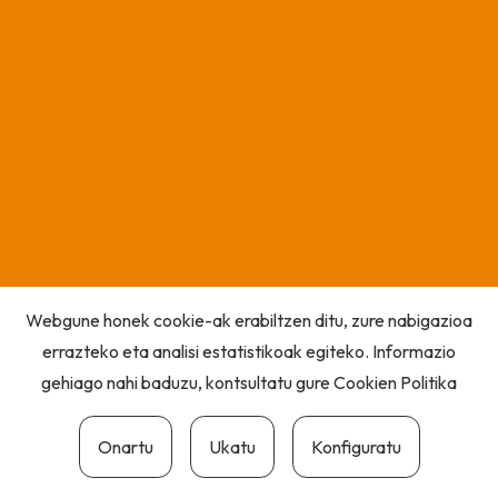
Webgune honek cookie-ak erabiltzen ditu, zure nabigazioa
errazteko eta analisi estatistikoak egiteko. Informazio
gehiago nahi baduzu, kontsultatu gure
Cookien Politika
Onartu
Ukatu
Konfiguratu