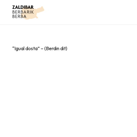
“Igual dosta” – (Berdin dit)